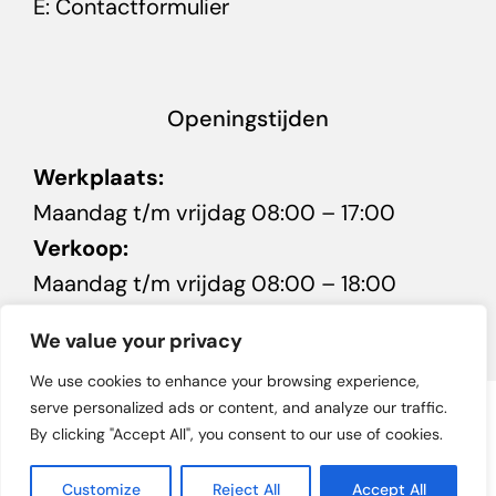
E:
Contactformulier
Openingstijden
Werkplaats:
Maandag t/m vrijdag 08:00 – 17:00
Verkoop:
Maandag t/m vrijdag 08:00 – 18:00
Zaterdag 10:00 – 16:00
We value your privacy
We use cookies to enhance your browsing experience,
serve personalized ads or content, and analyze our traffic.
© 2026 • Autobedrijf Minnaard in Kuinre • Powered by
GW
By clicking "Accept All", you consent to our use of cookies.
Management
Customize
Reject All
Accept All