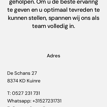
geholpen. Om u de beste ervaring
te geven en u optimaal tevreden te
kunnen stellen, spannen wij ons als
team volledig in.
Adres
De Schans 27
8374 KD Kuinre
T:
0527 231 731
Whatsapp:
+31527231731