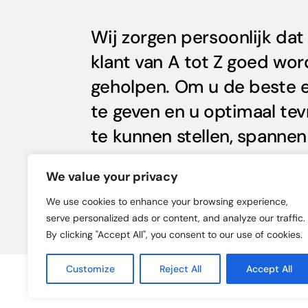
Wij zorgen persoonlijk dat 
klant van A tot Z goed wor
geholpen. Om u de beste e
te geven en u optimaal te
te kunnen stellen, spannen
als team volledig in.
We value your privacy
We use cookies to enhance your browsing experience,
serve personalized ads or content, and analyze our traffic.
By clicking "Accept All", you consent to our use of cookies.
Customize
Reject All
Accept All
©