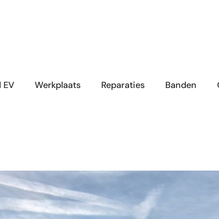
d EV
Werkplaats
Reparaties
Banden