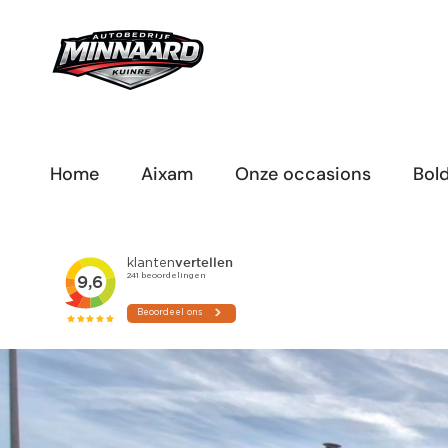
Ga
naar
inhoud
Home
Aixam
Onze occasions
Bol