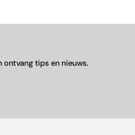
n ontvang tips en nieuws.