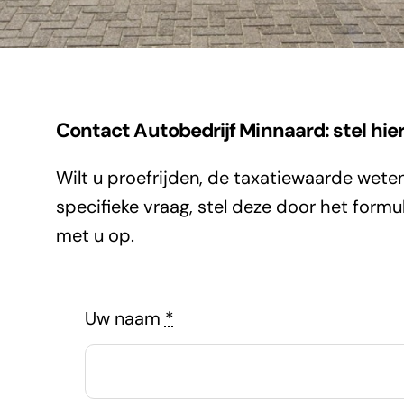
Contact Autobedrijf Minnaard: stel hie
Wilt u proefrijden, de taxatiewaarde wete
specifieke vraag, stel deze door het formul
met u op.
Uw naam
*