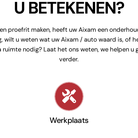
U BETEKENEN?
een proefrit maken, heeft uw Aixam een onderho
, wilt u weten wat uw Aixam / auto waard is, of h
a ruimte nodig? Laat het ons weten, we helpen u 
verder.
Werkplaats