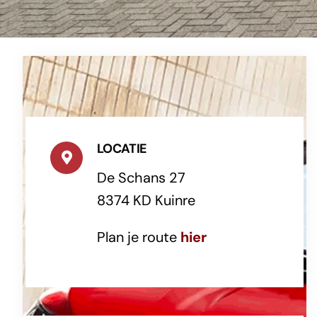
LOCATIE
De Schans 27
8374 KD Kuinre
Plan je route
hier