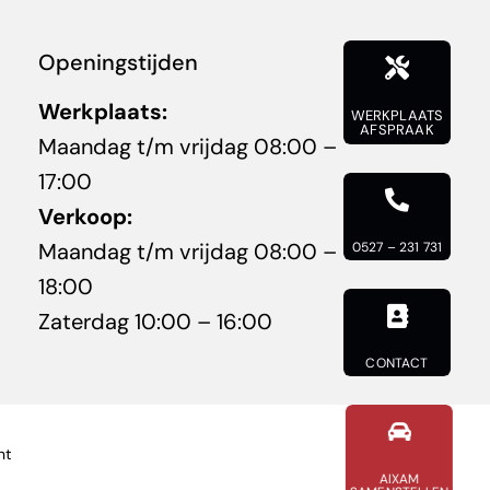
Openingstijden
Werkplaats:
WERKPLAATS
AFSPRAAK
Maandag t/m vrijdag 08:00 –
17:00
Verkoop:
Maandag t/m vrijdag 08:00 –
0527 – 231 731
18:00
Zaterdag 10:00 – 16:00
CONTACT
nt
AIXAM