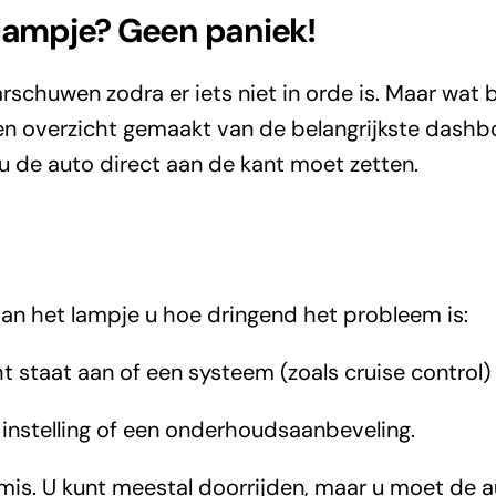
lampje? Geen paniek!
rschuwen zodra er iets niet in orde is. Maar wat
een overzicht gemaakt van de belangrijkste dashbo
 u de auto direct aan de kant moet zetten.
r van het lampje u hoe dringend het probleem is:
ht staat aan of een systeem (zoals cruise control)
 instelling of een onderhoudsaanbeveling.
 mis. U kunt meestal doorrijden, maar u moet de 