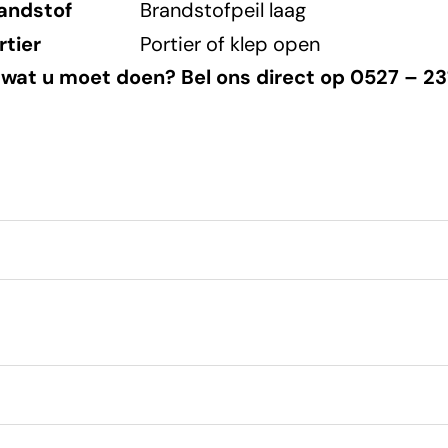
andstof
Brandstofpeil laag
rtier
Portier of klep open
 wat u moet doen? Bel ons direct op 0527 – 231 