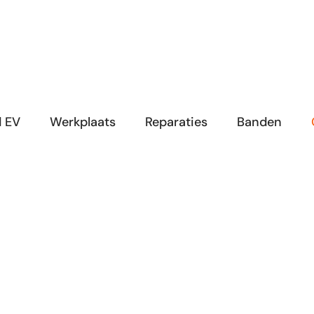
d EV
Werkplaats
Reparaties
Banden