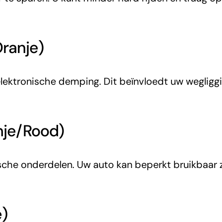
ranje)
lektronische demping. Dit beïnvloedt uw wegliggin
anje/Rood)
che onderdelen. Uw auto kan beperkt bruikbaar z
e)