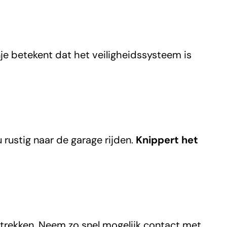
je betekent dat het veiligheidssysteem is
 rustig naar de garage rijden.
Knippert het
trekken. Neem zo snel mogelijk contact met