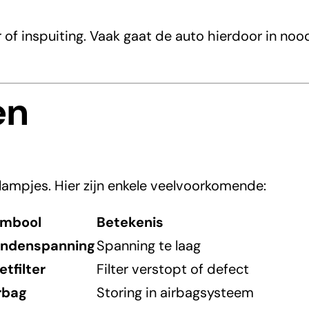
f inspuiting. Vaak gaat de auto hierdoor in nood
en
 lampjes. Hier zijn enkele veelvoorkomende:
mbool
Betekenis
ndenspanning
Spanning te laag
etfilter
Filter verstopt of defect
rbag
Storing in airbagsysteem