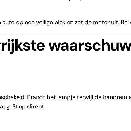
uto op een veilige plek en zet de motor uit. Bel
grijkste waarschu
chakeld. Brandt het lampje terwijl de handrem era
laag.
Stop direct.