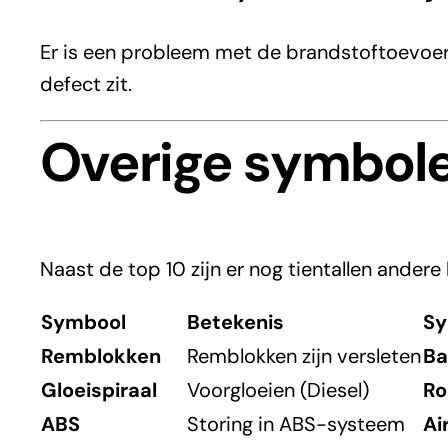
Er is een probleem met de brandstoftoevoer o
defect zit.
Overige symbol
Naast de top 10 zijn er nog tientallen andere
Symbool
Betekenis
Sy
Remblokken
Remblokken zijn versleten
Ba
Gloeispiraal
Voorgloeien (Diesel)
Ro
ABS
Storing in ABS-systeem
Ai