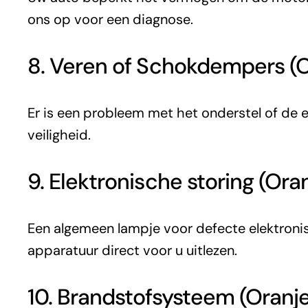
ons op voor een diagnose.
8. Veren of Schokdempers (O
Er is een probleem met het onderstel of de e
veiligheid.
9. Elektronische storing (Or
Een algemeen lampje voor defecte elektronis
apparatuur direct voor u uitlezen.
10. Brandstofsysteem (Oranj