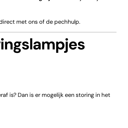
 direct met ons of de pechhulp.
wingslampjes
f is? Dan is er mogelijk een storing in het