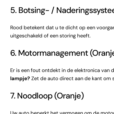
5. Botsing- / Naderingssyst
Rood betekent dat u te dicht op een voorgan
uitgeschakeld of een storing heeft.
6. Motormanagement (Oranj
Er is een fout ontdekt in de elektronica van 
lampje?
Zet de auto direct aan de kant om 
7. Noodloop (Oranje)
Uw auto beperkt het vermogen om de motor t