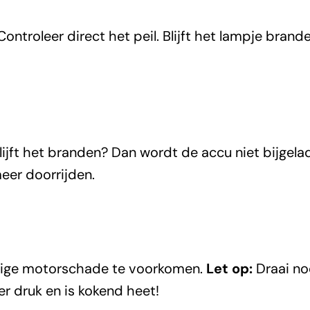
 Controleer direct het peil. Blijft het lampje bran
 Blijft het branden? Dan wordt de accu niet bijge
meer doorrijden.
stige motorschade te voorkomen.
Let op:
Draai noo
er druk en is kokend heet!