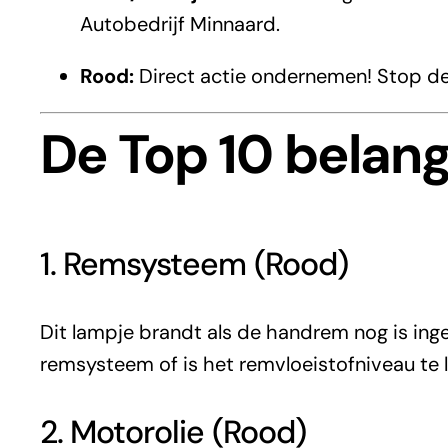
Autobedrijf Minnaard.
Rood:
Direct actie ondernemen! Stop de a
De Top 10 belan
1. Remsysteem (Rood)
Dit lampje brandt als de handrem nog is inges
remsysteem of is het remvloeistofniveau te 
2. Motorolie (Rood)