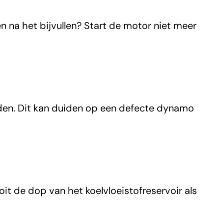
den na het bijvullen? Start de motor niet meer
laden. Dit kan duiden op een defecte dynamo
it de dop van het koelvloeistofreservoir als