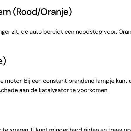
eem (Rood/Oranje)
ger zit; de auto bereidt een noodstop voor. Oran
e)
de motor. Bij een constant brandend lampje kunt u
schade aan de katalysator te voorkomen.
e sparen. U kunt minder hard rijden en traag op