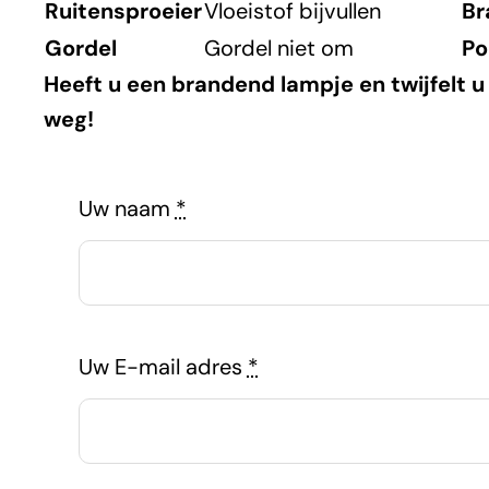
Ruitensproeier
Vloeistof bijvullen
Br
Gordel
Gordel niet om
Po
Heeft u een brandend lampje en twijfelt u
weg!
Uw naam
*
Uw E-mail adres
*