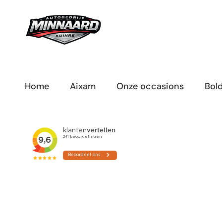
Ga
naar
inhoud
Home
Aixam
Onze occasions
Bol