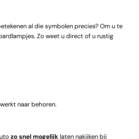
 betekenen al die symbolen precies? Om u te
ardlampjes. Zo weet u direct of u rustig
 werkt naar behoren.
auto
zo snel mogelijk
laten nakijken bij