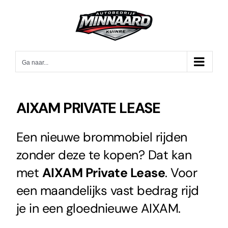
Ga
naar
inhoud
Ga naar...
AIXAM PRIVATE LEASE
Een nieuwe brommobiel rijden
zonder deze te kopen? Dat kan
met
AIXAM Private Lease
. Voor
een maandelijks vast bedrag rijd
je in een gloednieuwe AIXAM.