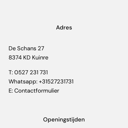
Adres
De Schans 27
8374 KD Kuinre
T:
0527 231 731
Whatsapp:
+31527231731
E:
Contactformulier
Openingstijden