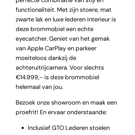
perfecte combinatie van stijl en
functionaliteit. Met zijn stoere, mat
zwarte lak en luxe lederen interieur is
deze brommobiel een echte
eyecatcher. Geniet van het gemak
van Apple CarPlay en parkeer
moeiteloos dankzij de
achteruitrijcamera. Voor slechts
€14.999,- is deze brommobiel
helemaal van jou.
Bezoek onze showroom en maak een
proefrit! En ervaar onderstaande:
Inclusief GTO Lederen stoelen