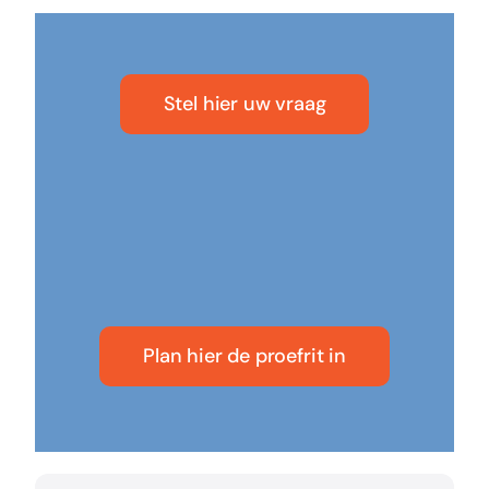
Stel hier uw vraag
Plan hier de proefrit in