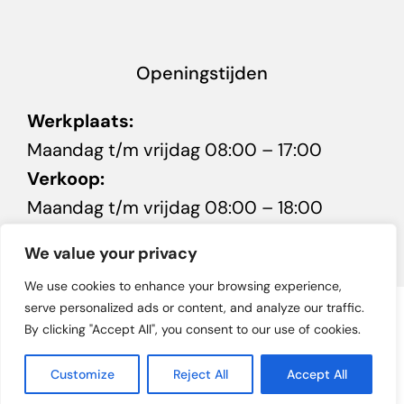
Openingstijden
Werkplaats:
Maandag t/m vrijdag 08:00 – 17:00
Verkoop:
Maandag t/m vrijdag 08:00 – 18:00
Zaterdag 10:00 – 16:00
We value your privacy
We use cookies to enhance your browsing experience,
serve personalized ads or content, and analyze our traffic.
© 2026 • Autobedrijf Minnaard in Kuinre • Powered by
GW
By clicking "Accept All", you consent to our use of cookies.
Management
Customize
Reject All
Accept All