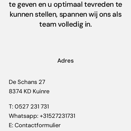
te geven en u optimaal tevreden te
kunnen stellen, spannen wij ons als
team volledig in.
Adres
De Schans 27
8374 KD Kuinre
T:
0527 231 731
Whatsapp:
+31527231731
E:
Contactformulier