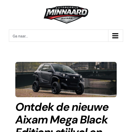
Ga
naar
inhoud
Ga naar...
Ontdek de nieuwe
Aixam Mega Black