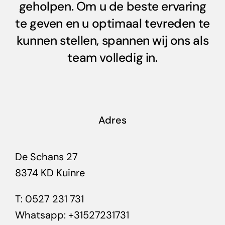
geholpen. Om u de beste ervaring
te geven en u optimaal tevreden te
kunnen stellen, spannen wij ons als
team volledig in.
Adres
De Schans 27
8374 KD Kuinre
T:
0527 231 731
Whatsapp:
+31527231731