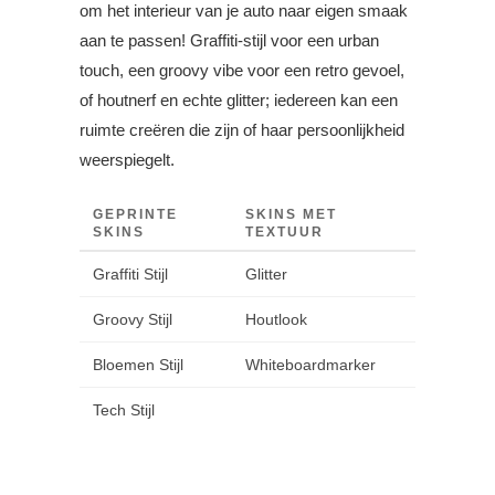
om het interieur van je auto naar eigen smaak
aan te passen! Graffiti-stijl voor een urban
touch, een groovy vibe voor een retro gevoel,
of houtnerf en echte glitter; iedereen kan een
ruimte creëren die zijn of haar persoonlijkheid
weerspiegelt.
GEPRINTE
SKINS MET
SKINS
TEXTUUR
Graffiti Stijl
Glitter
Groovy Stijl
Houtlook
Bloemen Stijl
Whiteboardmarker
Tech Stijl