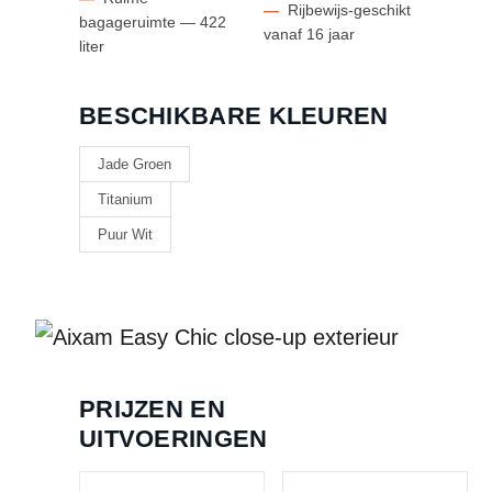
—
Rijbewijs-geschikt
bagageruimte — 422
vanaf 16 jaar
liter
BESCHIKBARE KLEUREN
Jade Groen
Titanium
Puur Wit
PRIJZEN EN
UITVOERINGEN