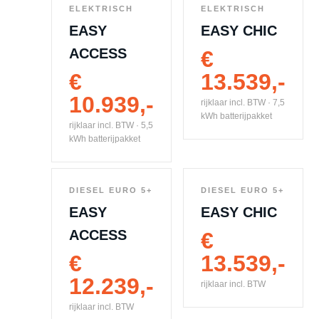
ELEKTRISCH
ELEKTRISCH
EASY
EASY CHIC
ACCESS
€
€
13.539,-
10.939,-
rijklaar incl. BTW · 7,5
kWh batterijpakket
rijklaar incl. BTW · 5,5
kWh batterijpakket
DIESEL EURO 5+
DIESEL EURO 5+
EASY
EASY CHIC
ACCESS
€
€
13.539,-
12.239,-
rijklaar incl. BTW
rijklaar incl. BTW