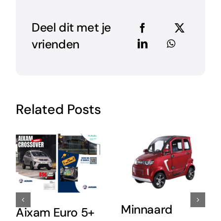
Deel dit met je
vrienden
Related Posts
Minnaard
Aixam Euro 5+