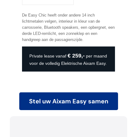
De Easy Chic heeft onder andere 14 inch
lichtmetalen velgen, interieur in kleur van de
carrosserie, Bluetooth speakers, een opbergnet, een
derde LED-remlicht, een zonneklep en een
handgreep aan de passagierszijde.
€ 259,-
Private lease vanaf
per maand
voor de volledig Elektrische Aixam Easy.
Stel uw Aixam Easy samen